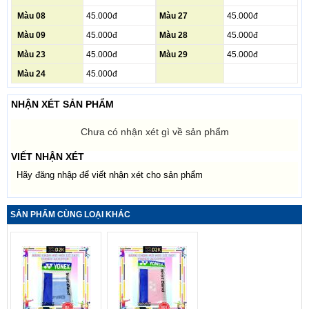
Màu 08
45.000đ
Màu 27
45.000đ
Màu 09
45.000đ
Màu 28
45.000đ
Màu 23
45.000đ
Màu 29
45.000đ
Màu 24
45.000đ
NHẬN XÉT SẢN PHẨM
Chưa có nhận xét gì về sản phẩm
VIẾT NHẬN XÉT
Hãy đăng nhập để viết nhận xét cho sản phẩm
SẢN PHẨM CÙNG LOẠI KHÁC