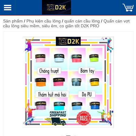
Sản phẩm
/
Phụ kiện cầu lông
/
quấn cán cầu lông
/
Quấn cán vợt
cầu lông siêu mềm, siêu êm, co giãn tốt D2K PRO