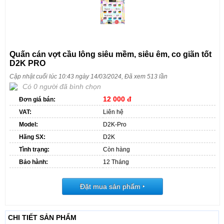
Quấn cán vợt cầu lông siêu mềm, siêu êm, co giãn tốt
D2K PRO
Cập nhật cuối lúc 10:43 ngày 14/03/2024, Đã xem 513 lần
Có 0 người đã bình chọn
12 000 đ
Đơn giá bán:
VAT:
Liên hệ
Model:
D2K-Pro
Hãng SX:
D2K
Tình trạng:
Còn hàng
Bảo hành:
12 Tháng
Đặt mua sản phẩm
‣
CHI TIẾT SẢN PHẨM