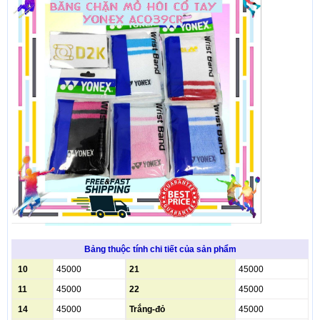
Bảng thuộc tính chi tiết của sản phẩm
10
45000
21
45000
11
45000
22
45000
14
45000
Trắng-đỏ
45000