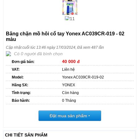
Băng chặn mồ hôi cổ tay Yonex AC039CR-019 - 02
màu
Cập nhật cuối lúc 13:46 ngày 17/03/2024, Đã xem 487 lần
Có 0 người đã bình chọn
40 000 đ
Đơn giá bán:
VAT:
Liên hệ
Model:
Yonex AC039CR-019-02
Hãng SX:
YONEX
Tình trạng:
Còn hàng
Bảo hành:
0 Tháng
Đặt mua sản phẩm
‣
CHI TIẾT SẢN PHẨM