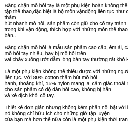
Băng chặn mồ hôi tay là một phụ kiện hoàn không thể 
tập thể thao,đặc biệt là bộ môn vận
động liên tục như 
thấm
hút nhanh mồ hôi, sản phẩm còn giữ cho cổ tay trán
trong khi vận động, thích hợp với những môn thể thao
bàn..
Băng chặn mồ hôi là mẫu sản phẩm cao cấp, êm ái, cầ
mồ hôi tay nhiều, hay bị mồ hôi trên
vai chảy xuống ướt đẫm lòng bàn tay thường rất khó 
Là một phụ kiện không thể thiếu được với những ngườ
liên tục. Với 80% cotton thấm hút mồ hôi
hanh, thoáng khí, 15% nylon mang lại cảm giác thoải
cho sản phẩm có độ đàn hồi cao, không bị hằn
và xê dịch khỏi cổ tay.
Thiết kế đơn giản nhưng không kém phần nổi bật với
nó không chỉ hữu ích cho những giờ tập luyện
của bạn mà hơn thế nữa còn là một phụ kiện thời trang