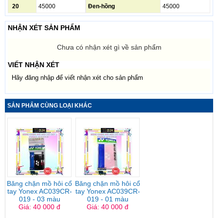
20
45000
Đen-hồng
45000
NHẬN XÉT SẢN PHẨM
Chưa có nhận xét gì về sản phẩm
VIẾT NHẬN XÉT
Hãy đăng nhập để viết nhận xét cho sản phẩm
SẢN PHẨM CÙNG LOẠI KHÁC
Băng chặn mồ hôi cổ
Băng chặn mồ hôi cổ
tay Yonex AC039CR-
tay Yonex AC039CR-
019 - 03 màu
019 - 01 màu
Giá: 40 000 đ
Giá: 40 000 đ