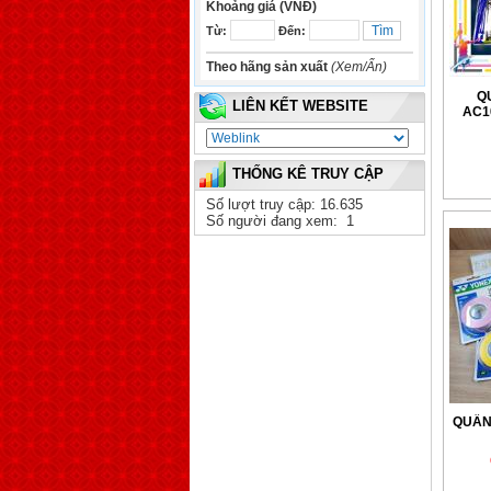
Khoảng giá (VNĐ)
Từ:
Đến:
Theo hãng sản xuất
(Xem/Ẩn)
Q
LIÊN KẾT WEBSITE
AC1
THỐNG KÊ TRUY CẬP
Số lượt truy cập: 16.635
Số người đang xem: 1
QUẤN